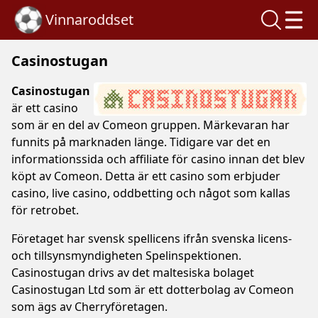
Vinnaroddset
Casinostugan
Casinostugan
är ett casino
som är en del av Comeon gruppen. Märkevaran har
funnits på marknaden länge. Tidigare var det en
informationssida och affiliate för casino innan det blev
köpt av Comeon. Detta är ett casino som erbjuder
casino, live casino, oddbetting och något som kallas
för retrobet.
Företaget har svensk spellicens ifrån svenska licens-
och tillsynsmyndigheten Spelinspektionen.
Casinostugan drivs av det maltesiska bolaget
Casinostugan Ltd som är ett dotterbolag av Comeon
som ägs av Cherryföretagen.