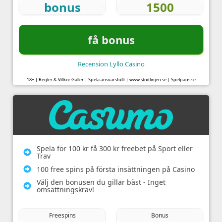
bonus
1500
få bonus
Recension Lyllo Casino
18+ |
Regler & Villkor Gäller
| Spela ansvarsfullt |
www.stodlinjen.se
|
Spelpaus.se
Spela för 100 kr få 300 kr freebet på Sport eller
Trav
100 free spins på första insättningen på Casino
Välj den bonusen du gillar bäst - Inget
omsättningskrav!
Freespins
Bonus