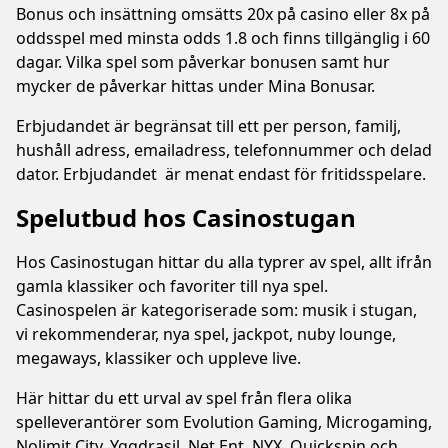
Bonus och insättning omsätts 20x på casino eller 8x på
oddsspel med minsta odds 1.8 och finns tillgänglig i 60
dagar. Vilka spel som påverkar bonusen samt hur
mycker de påverkar hittas under Mina Bonusar.
Erbjudandet är begränsat till ett per person, familj,
hushåll adress, emailadress, telefonnummer och delad
dator. Erbjudandet är menat endast för fritidsspelare.
Spelutbud hos Casinostugan
Hos Casinostugan hittar du alla typrer av spel, allt ifrån
gamla klassiker och favoriter till nya spel.
Casinospelen är kategoriserade som: musik i stugan,
vi rekommenderar, nya spel, jackpot, nuby lounge,
megaways, klassiker och uppleve live.
Här hittar du ett urval av spel från flera olika
spelleverantörer som Evolution Gaming, Microgaming,
Nolimit City, Yggdrasil, Net Ent, NYX, Quickspin och