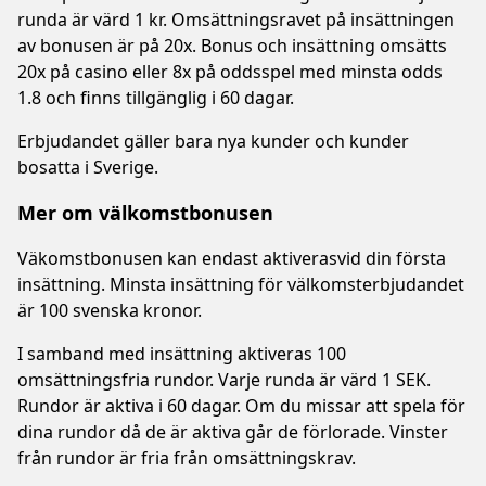
runda är värd 1 kr. Omsättningsravet på insättningen
av bonusen är på 20x. Bonus och insättning omsätts
20x på casino eller 8x på oddsspel med minsta odds
1.8 och finns tillgänglig i 60 dagar.
Erbjudandet gäller bara nya kunder och kunder
bosatta i Sverige.
Mer om välkomstbonusen
Väkomstbonusen kan endast aktiverasvid din första
insättning. Minsta insättning för välkomsterbjudandet
är 100 svenska kronor.
I samband med insättning aktiveras 100
omsättningsfria rundor. Varje runda är värd 1 SEK.
Rundor är aktiva i 60 dagar. Om du missar att spela för
dina rundor då de är aktiva går de förlorade. Vinster
från rundor är fria från omsättningskrav.