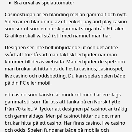
Bra urval av spelautomater
Casinostugan är en blanding mellan gammalt och nytt.
Stilen är en blandning av ett enkelt pay and play casino
som ser ut som en norsk gammal stuga ifrån 60-talen.
Grafiken skall väl stå i stil med namnet man har.
Designen ser inte helt inbjudande ut och det är lite
svårt att förstå vad man faktiskt erbjuder när man
kommer till deras websida. Man erbjuder de spel som
man brukar at hitta hos de flesta casinos, casinospel,
live casino och oddsbetting. Du kan spela spelen både
på din PC eller mobil.
ett casino som kanske är modernt men har en slags
gammal stil som får oss att tänka på en Norsk hytte
från 70-talet. Vi tycker att designen på casinot är tråkig
och gammaldags. Men på casinot hittar du det man
brukar hitta på ett casino. Här finns casino, live casino
och odds. Spelen fungerar både på mobila och