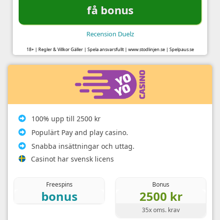
få bonus
Recension Duelz
18+ |
Regler & Villkor Gäller
| Spela ansvarsfullt |
www.stodlinjen.se
|
Spelpaus.se
100% upp till 2500 kr
Populärt Pay and play casino.
Snabba insättningar och uttag.
Casinot har svensk licens
Freespins
Bonus
bonus
2500 kr
35x oms. krav