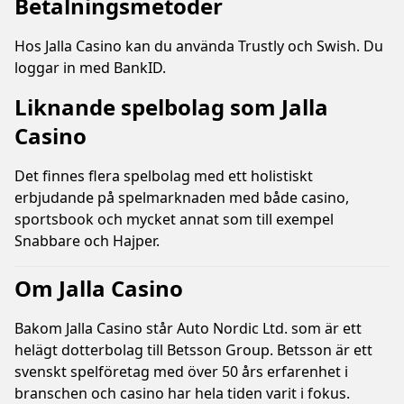
Betalningsmetoder
Hos Jalla Casino kan du använda Trustly och Swish. Du
loggar in med BankID.
Liknande spelbolag som Jalla
Casino
Det finnes flera spelbolag med ett holistiskt
erbjudande på spelmarknaden med både casino,
sportsbook och mycket annat som till exempel
Snabbare och Hajper.
Om Jalla Casino
Bakom Jalla Casino står Auto Nordic Ltd. som är ett
helägt dotterbolag till Betsson Group. Betsson är ett
svenskt spelföretag med över 50 års erfarenhet i
branschen och casino har hela tiden varit i fokus.