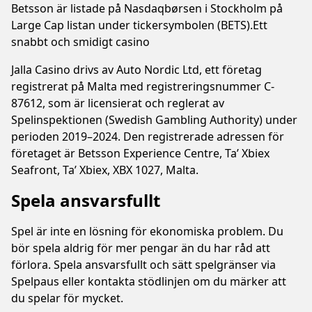
Betsson är listade på Nasdaqbørsen i Stockholm på
Large Cap listan under tickersymbolen (BETS).Ett
snabbt och smidigt casino
Jalla Casino drivs av Auto Nordic Ltd, ett företag
registrerat på Malta med registreringsnummer C-
87612, som är licensierat och reglerat av
Spelinspektionen (Swedish Gambling Authority) under
perioden 2019–2024. Den registrerade adressen för
företaget är Betsson Experience Centre, Ta’ Xbiex
Seafront, Ta’ Xbiex, XBX 1027, Malta.
Spela ansvarsfullt
Spel är inte en lösning för ekonomiska problem. Du
bör spela aldrig för mer pengar än du har råd att
förlora. Spela ansvarsfullt och sätt spelgränser via
Spelpaus eller kontakta stödlinjen om du märker att
du spelar för mycket.