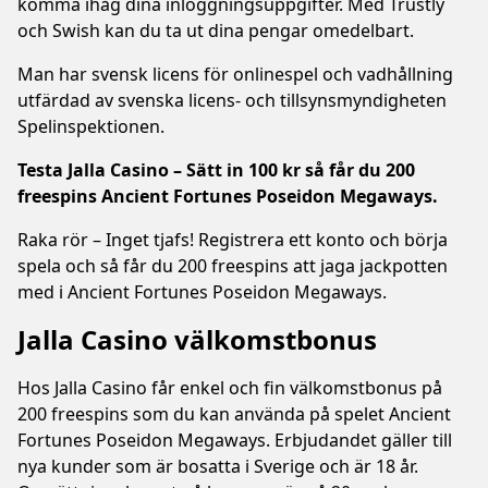
komma ihåg dina inloggningsuppgifter. Med Trustly
och Swish kan du ta ut dina pengar omedelbart.
Man har svensk licens för onlinespel och vadhållning
utfärdad av svenska licens- och tillsynsmyndigheten
Spelinspektionen.
Testa Jalla Casino – Sätt in 100 kr så får du 200
freespins Ancient Fortunes Poseidon Megaways.
Raka rör – Inget tjafs! Registrera ett konto och börja
spela och så får du 200 freespins att jaga jackpotten
med i Ancient Fortunes Poseidon Megaways.
Jalla Casino välkomstbonus
Hos Jalla Casino får enkel och fin välkomstbonus på
200 freespins som du kan använda på spelet Ancient
Fortunes Poseidon Megaways. Erbjudandet gäller till
nya kunder som är bosatta i Sverige och är 18 år.