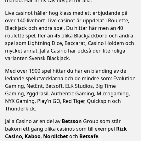
månad. Här finns casinospel för alla.
Live casinot håller hög klass med ett erbjudande på
över 140 livebort. Live casinot är uppdelat i Roulette,
Blackjack och andra spel. Du hittar här men än 40
roulette spel, fler än 45 olika Blackjackbord och andra
spel som Lightning Dice, Baccarat, Casino Holdem och
mycket annat. Jalla Casino har också den lite roliga
varianten Svensk Blackjack.
Med över 1900 spel hittar du här en blanding av de
ledande spelutvecklarna och de mindre som: Evolution
Gaming, NetEnt, Betsoft, ELK Studios, Big Time
Gaming, Yggdrasil, Authentic Gaming, Microgaming,
NYX Gaming, Play’n GO, Red Tiger, Quickspin och
Thunderkick.
Jalla Casino är en del av
Betsson
Group som står
bakom ett gäng olika casinos som till exempel
Rizk
Casino
,
Kaboo
,
Nordicbet
och
Betsafe
.