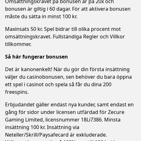
Omsättningskravet på bonusen är på 20x och
bonusen är giltig i 60 dagar. För att aktivera bonusen
måste du sätta in minst 100 kr.
Maxinsats 50 kr. Spel bidrar till olika procent mot
omsättningskravet. Fullständiga Regler och Villkor
tillkommer.
Så här fungerar bonusen
Det är kanonenkelt! När du gör din första insättning
väljer du casinobonusen, sen behöver du bara öppna
ett spel i casinot och spela så får du dina 200
freespins.
Erbjudandet gäller endast nya kunder, samt endast en
gång för sidor under licensen utfärdad för Zecure
Gaming Limited, licensnummer 18Li7386. Minsta
insättning 100 kr. Insättning via
Neteller/Skrill/Paysafecard är exkluderade.