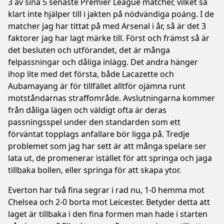
3 av sina 5 senaste Premier League matcher, vilket så
klart inte hjälper till i jakten på nödvändiga poäng. I de
matcher jag har tittat på med Arsenal i år, så är det 3
faktorer jag har lagt märke till. Först och främst så är
det besluten och utförandet, det är många
felpassningar och dåliga inlägg. Det andra hänger
ihop lite med det första, både Lacazette och
Aubamayang är för tillfället alltför ojämna runt
motståndarnas straffområde. Avslutningarna kommer
från dåliga lägen och väldigt ofta är deras
passningsspel under den standarden som ett
förväntat topplags anfallare bör ligga på. Tredje
problemet som jag har sett är att många spelare ser
lata ut, de promenerar istället för att springa och jaga
tillbaka bollen, eller springa för att skapa ytor.
Everton har två fina segrar i rad nu, 1-0 hemma mot
Chelsea och 2-0 borta mot Leicester. Betyder detta att
laget är tillbaka i den fina formen man hade i starten