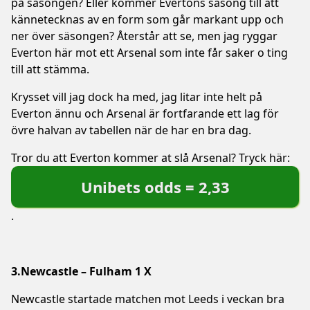
på säsongen? Eller kommer Evertons säsong till att
kännetecknas av en form som går markant upp och
ner över säsongen? Återstår att se, men jag ryggar
Everton här mot ett Arsenal som inte får saker o ting
till att stämma.
Krysset vill jag dock ha med, jag litar inte helt på
Everton ännu och Arsenal är fortfarande ett lag för
övre halvan av tabellen när de har en bra dag.
Tror du att Everton kommer at slå Arsenal? Tryck här:
Unibets odds = 2,33
.
3.Newcastle – Fulham 1 X
Newcastle startade matchen mot Leeds i veckan bra