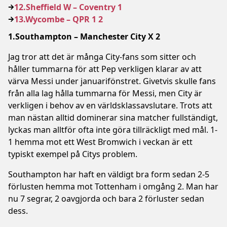
12.Sheffield W – Coventry 1
13.Wycombe – QPR 1 2
1.Southampton – Manchester City X 2
Jag tror att det är många City-fans som sitter och
håller tummarna för att Pep verkligen klarar av att
värva Messi under januarifönstret. Givetvis skulle fans
från alla lag hålla tummarna för Messi, men City är
verkligen i behov av en världsklassavslutare. Trots att
man nästan alltid dominerar sina matcher fullständigt,
lyckas man alltför ofta inte göra tillräckligt med mål. 1-
1 hemma mot ett West Bromwich i veckan är ett
typiskt exempel på Citys problem.
Southampton har haft en väldigt bra form sedan 2-5
förlusten hemma mot Tottenham i omgång 2. Man har
nu 7 segrar, 2 oavgjorda och bara 2 förluster sedan
dess.