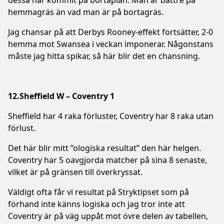
dessa har kommit på bortaplan. Man är bättre på
hemmagräs än vad man är på bortagräs.
Jag chansar på att Derbys Rooney-effekt fortsätter, 2-0
hemma mot Swansea i veckan imponerar. Någonstans
måste jag hitta spikar, så här blir det en chansning.
12.Sheffield W – Coventry 1
Sheffield har 4 raka förluster, Coventry har 8 raka utan
förlust.
Det här blir mitt ”ologiska resultat” den här helgen.
Coventry har 5 oavgjorda matcher på sina 8 senaste,
vilket är på gränsen till överkryssat.
Väldigt ofta får vi resultat på Stryktipset som på
förhand inte känns logiska och jag tror inte att
Coventry är på väg uppåt mot övre delen av tabellen,