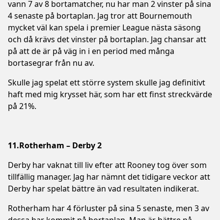
vann 7 av 8 bortamatcher, nu har man 2 vinster på sina
4 senaste på bortaplan. Jag tror att Bournemouth
mycket väl kan spela i premier League nästa säsong
och då krävs det vinster på bortaplan. Jag chansar att
på att de är på väg in i en period med många
bortasegrar från nu av.
Skulle jag spelat ett större system skulle jag definitivt
haft med mig krysset här, som har ett finst streckvärde
på 21%.
11.Rotherham – Derby 2
Derby har vaknat till liv efter att Rooney tog över som
tillfällig manager. Jag har nämnt det tidigare veckor att
Derby har spelat bättre än vad resultaten indikerat.
Rotherham har 4 förluster på sina 5 senaste, men 3 av