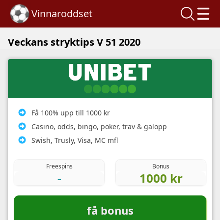
Vinnaroddset
Veckans stryktips V 51 2020
Få 100% upp till 1000 kr
Casino, odds, bingo, poker, trav & galopp
Swish, Trusly, Visa, MC mfl
Freespins
Bonus
-
1000 kr
få bonus