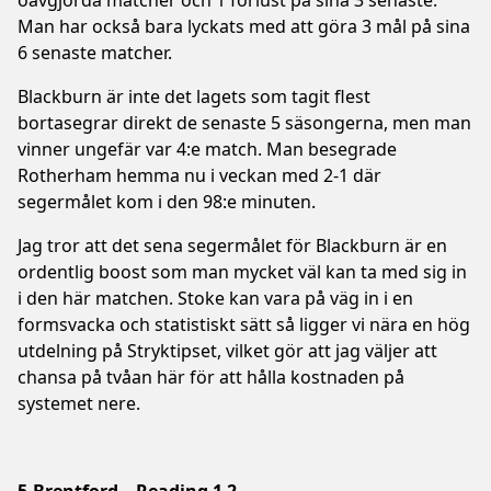
oavgjorda matcher och 1 förlust på sina 3 senaste.
Man har också bara lyckats med att göra 3 mål på sina
6 senaste matcher.
Blackburn är inte det lagets som tagit flest
bortasegrar direkt de senaste 5 säsongerna, men man
vinner ungefär var 4:e match. Man besegrade
Rotherham hemma nu i veckan med 2-1 där
segermålet kom i den 98:e minuten.
Jag tror att det sena segermålet för Blackburn är en
ordentlig boost som man mycket väl kan ta med sig in
i den här matchen. Stoke kan vara på väg in i en
formsvacka och statistiskt sätt så ligger vi nära en hög
utdelning på Stryktipset, vilket gör att jag väljer att
chansa på tvåan här för att hålla kostnaden på
systemet nere.