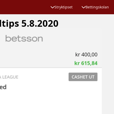
Stryktipset
Bettingskolan
tips 5.8.2020