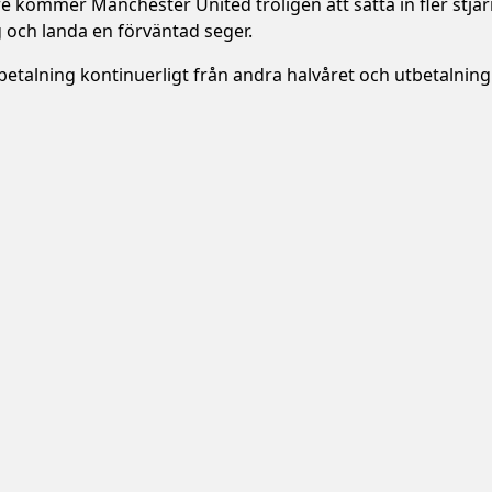
re kommer Manchester United troligen att sätta in fler stjä
g och landa en förväntad seger.
tbetalning kontinuerligt från andra halvåret och utbetalning