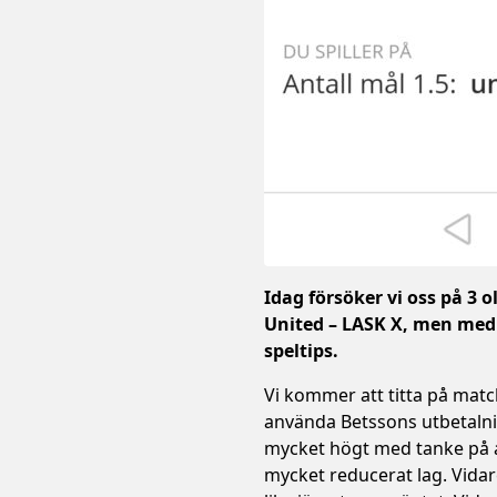
Idag försöker vi oss på 3
United – LASK X, men med
speltips
.
Vi kommer att titta på mat
använda Betssons utbetalnin
mycket högt med tanke på a
mycket reducerat lag. Vida