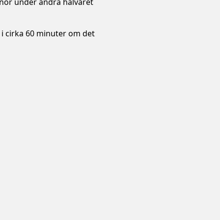
rnor under andra halvåret
 i cirka 60 minuter om det